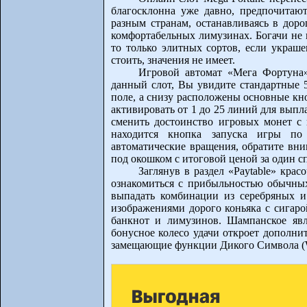
благосклонна уже давно, предпочитают
разным странам, останавливаясь в доро
комфортабельных лимузинах. Богачи не 
то только элитных сортов, если украше
стоить, значения не имеет.
Игровой автомат «Мега Фортуна»
данный слот, Вы увидите стандартные 5
поле, а снизу расположены основные к
активировать от 1 до 25 линий для выплат
сменить достоинство игровых монет с
находится кнопка запуска игры по 
автоматические вращения, обратите вн
под окошком с итоговой ценой за один сп
Заглянув в раздел «Paytable» кра
ознакомиться с прибыльностью обычны
выпадать комбинации из серебряных и
изображениями дорого коньяка с сигаро
банкнот и лимузинов. Шампанское явл
бонусное колесо удачи откроет дополни
замещающие функции Дикого Символа (W