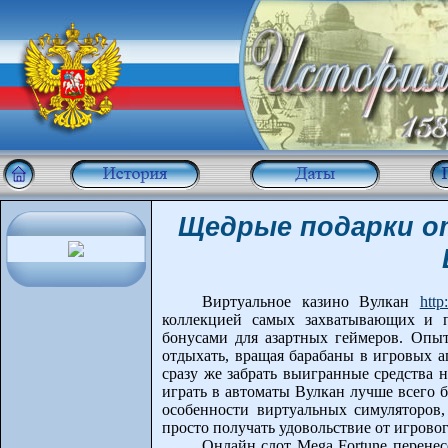
Щедрые подарки о
Виртуальное казино Вулкан
http
коллекцией самых захватывающих и 
бонусами для азартных геймеров. Опы
отдыхать, вращая барабаны в игровых ап
сразу же забрать выигранные средства 
играть в автоматы Вулкан лучше всего б
особенности виртуальных симуляторов,
просто получать удовольствие от игровог
Онлайн слот Mega Fortune перенес