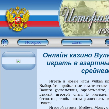
Онлайн казино Вул
играть в азартн
среднев
Играть в новые игры Vulkan пр
Выбирайте прибыльные тематические 
Вашего удовольствия, зарабатывайте
ценный игровой опыт. В интерне
бесплатно, чтобы потом реализовать 
Вулкан.
Игровой автомат Medieval Money о