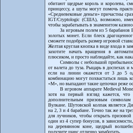
обитают щедрые король и королева, см
принцессу, а шуты могут помочь практ
«Средневековые деньги» причастны сраз
IGT/Cryptologic (США), возможно, име
чтобы зарабатывать в знаменитом казино
За игровым полем из 5 барабанов 
золотых монет. Если блеск драгоценног
сможете подобрать размер игровой ставк
Желтая круглая кнопка в виде входа в з
захотите начать вращения в автома
плюсиком, и просто наблюдайте, как на
Символы с небольшой прибыльност
от валета до туза. Рыцарь в доспехах и
если на линии окажется от 3 до 5 о
комбинацию могут похвастаться лишь ко
«М», но выпадают такие цепочки реже о
В игровом аппарате Medieval Mon
хотя на первый взгляд кажется, что
дополнительным призовым символам
Вулкане. Шутовской колпак является Д
на 2, 3 и 4 барабане. Точно так же на т
для лучников, чтобы открыть призовой 
один из 4 супер бонусов, в зависимости
на деревянном коне, щедрый волшеб
получите шанс отлично заработать.