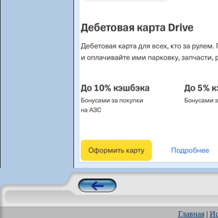
Главная
|
Ис