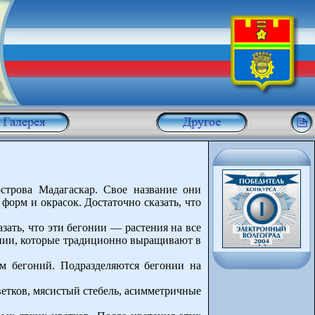
строва Мадагаскар. Свое название они
форм и окрасок. Достаточно сказать, что
ать, что эти бегонии — растения на все
онии, которые традиционно выращивают в
рм бегоний. Подразделяются бегонии на
ветков, мясистый стебель, асимметричные