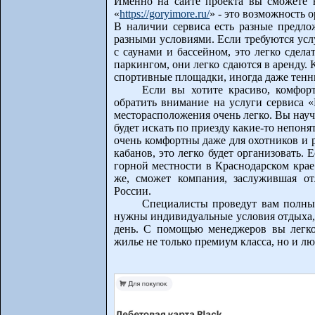
Именно на сайте проекта вы сможете 
«
https://goryimore.ru/
» - это возможность 
В наличии сервиса есть разные предл
разными условиями. Если требуются усл
с саунами и бассейном, это легко сдела
паркингом, они легко сдаются в аренду. 
спортивные площадки, иногда даже тенн
Если вы хотите красиво, комфорт
обратить внимание на услуги сервиса 
месторасположения очень легко. Вы нау
будет искать по приезду какие-то непоня
очень комфортны даже для охотников и 
кабанов, это легко будет организовать.
горной местности в Краснодарском крае
же, сможет компания, заслужившая о
России.
Специалисты проведут вам полный
нужны индивидуальные условия отдыха, 
день. С помощью менеджеров вы легко
жилье не только премиум класса, но и лю