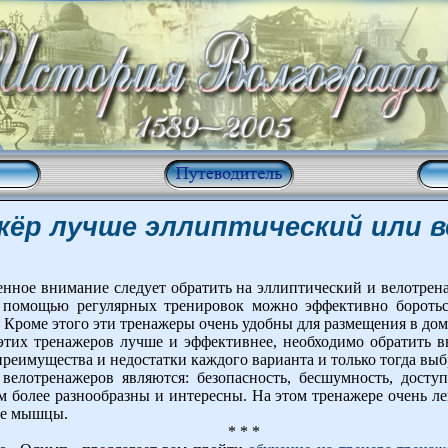
жёр лучше эллиптический или 
нное внимание следует обратить на эллиптический и велотрен
С помощью регулярных тренировок можно эффективно борот
 Кроме этого эти тренажеры очень удобны для размещения в дом
 этих тренажеров лучше и эффективнее, необходимо обратить 
преимущества и недостатки каждого варианта и только тогда выб
елотренажеров являются: безопасность, бесшумность, досту
м более разнообразны и интересны. На этом тренажере очень лег
ые мышцы.
* * *