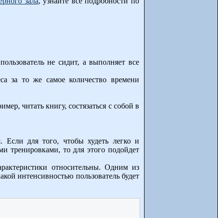
ерного зала
, узнайте все подробности по
пользователь не сидит, а выполняет все
са за то же самое количество времени
ер, читать книгу, состязаться с собой в
. Если для того, чтобы худеть легко и
ми тренировками, то для этого подойдет
арактеристики относительны. Одним из
какой интенсивностью пользователь будет