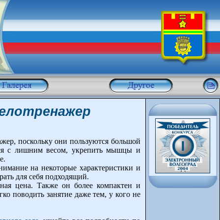
велотренажер
ажер, поскольку они пользуются большой
ься с лишним весом, укрепить мышцы и
е.
внимание на некоторые характеристики и
рать для себя подходящий.
пная цена. Также он более компактен и
ко поводить занятие даже тем, у кого не