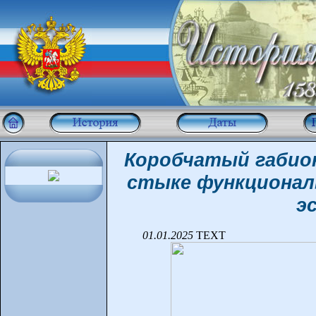
Коробчатый габион
стыке функционал
э
01.01.2025
TEXT