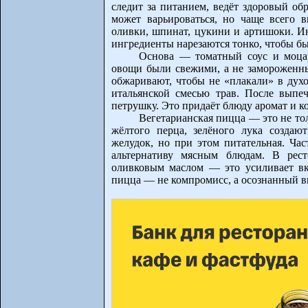
следит за питанием, ведёт здоровый об
может варьироваться, но чаще всего в
оливки, шпинат, цукини и артишоки. Ин
ингредиенты нарезаются тонко, чтобы б
Основа — томатный соус и моцар
овощи были свежими, а не замороженны
обжаривают, чтобы не «плакали» в дух
итальянской смесью трав. После выпе
петрушку. Это придаёт блюду аромат и к
Вегетарианская пицца — это не тол
жёлтого перца, зелёного лука создаю
желудок, но при этом питательная. Ча
альтернативу мясным блюдам. В рест
оливковым маслом — это усиливает вку
пицца — не компромисс, а осознанный в