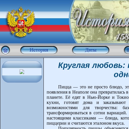
Круглая любовь: 
одн
Пицца — это не просто блюдо, эт
появления в Неаполе она превратилась 
планете. Её едят в Нью-Йорке и Токио
кухни, готовят дома и заказывают 
возможностями для творчества: б
трансформироваться в сотни вариаций. 
настоящими классиками — блюда, кот
пиццерии и считаются эталоном вкуса.
Популярность пиццы объясняется