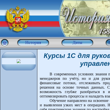
Курсы 1С для руко
управле
В современных условиях знания п
менеджеров по учёту, но и для руко
финансовые потоки, отслеживать про
решения на основе точных данных. 
возможность глубже разобраться в и
оптимизировать процессы и наладить вз
Обучение направлено на освоение
и выявления узких мест в операциях. 
себя практические задания по настройке