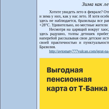
Зима как ле
Хотите увидеть лето в феврале? От
и зима у них, как у нас лето. И хотя о
здесь не наблюдается, бразильцы все ра
+28°C. Удивительно, но местные жители 
Несмотря на царящий вокруг хаос,
здесь радушно, толпы детишек прибег
наперебой рассказывая свои детские ист
своей практичностью и пунктуальность
Бразилия.
http://avtomaty777vulcan.com/igrat-na