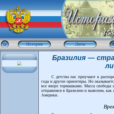
Бразилия — стр
ли
С детства нас приучают к распор
года и другие ориентиры. Но оказывается
все вверх тормашками. Масса свободы и
отправимся в Бразилию и выясним, как
Америки.
Вре