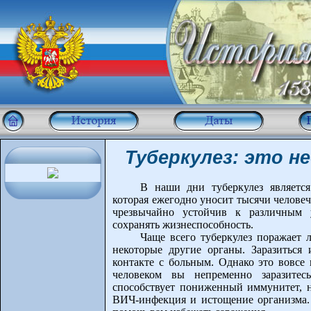
Туберкулез: это н
В наши дни туберкулез являетс
которая ежегодно уносит тысячи челове
чрезвычайно устойчив к различным 
сохранять жизнеспособность.
Чаще всего туберкулез поражает 
некоторые другие органы. Заразитьс
контакте с больным. Однако это вовсе 
человеком вы непременно заразитес
способствует пониженный иммунитет, н
ВИЧ-инфекция и истощение организма.