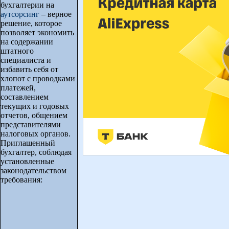
бухгалтерии на
аутсорсинг
– верное
решение, которое
позволяет экономить
на содержании
штатного
специалиста и
избавить себя от
хлопот с проводками
платежей,
составлением
текущих и годовых
отчетов, общением
представителями
налоговых органов.
Приглашенный
бухгалтер, соблюдая
установленные
законодательством
требования: