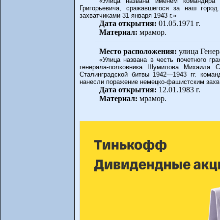
«Улица названа именем командира 
Григорьевича, сражавшегося за наш горо
захватчиками 31 января 1943 г.»
Дата открытия:
01.05.1971 г.
Материал:
мрамор.
Место расположения:
улица Генер
«Улица названа в честь почетного гр
генерала-полковника Шумилова Михаила С
Сталинградской битвы 1942—1943 гг. коман
нанесли поражение немецко-фашистским захва
Дата открытия:
12.01.1983 г.
Материал:
мрамор.