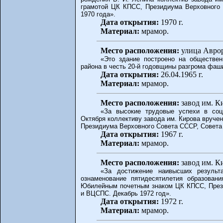
грамотой ЦК КПСС, Президиума Верховного
1970 года».
Дата открытия:
1970 г.
Материал:
мрамор.
Место расположения:
улица Авро
«Это здание построено на обществе
района в честь 20-й годовщины разгрома фаш
Дата открытия:
26.04.1965 г.
Материал:
мрамор.
Место расположения:
завод им. К
«За высокие трудовые успехи в соц
Октября коллективу завода им. Кирова вруче
Президиума Верховного Совета СССР, Совета
Дата открытия:
1967 г.
Материал:
мрамор.
Место расположения:
завод им. К
«За достижение наивысших результ
ознаменование пятидесятилетия образован
Юбилейным почетным знаком ЦК КПСС, През
и ВЦСПС. Декабрь 1972 год».
Дата открытия:
1972 г.
Материал:
мрамор.