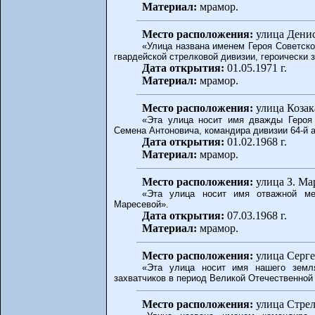
Материал:
мрамор.
Место расположения:
улица Денис
«Улица названа именем Героя Советск
гвардейской стрелковой дивизии, героически 
Дата открытия:
01.05.1971 г.
Материал:
мрамор.
Место расположения:
улица Козака
«Эта улица носит имя дважды Героя
Семена Антоновича, командира дивизии 64-й 
Дата открытия:
01.02.1968 г.
Материал:
мрамор.
Место расположения:
улица З. Мар
«Эта улица носит имя отважной ме
Маресевой».
Дата открытия:
07.03.1968 г.
Материал:
мрамор.
Место расположения:
улица Серге
«Эта улица носит имя нашего земл
захватчиков в период Великой Отечественной
Место расположения:
улица Стрел