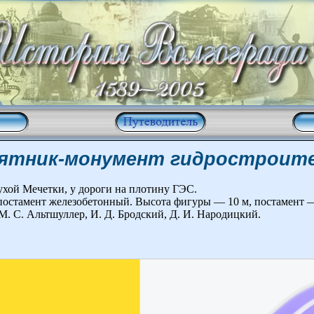
ятник-монумент гидростроит
ухой Мечетки, у дороги на плотину ГЭС.
остамент железобетонный. Высота фигуры — 10 м, постамент —
. С. Альтшуллер, И. Д. Бродский, Д. И. Народицкий.