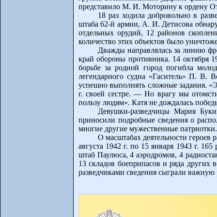
представило М. И. Моторину к ордену О
18 раз ходила добровольно в раз
штаба 62-й армии, А. И. Детисова обнар
отдельных орудий, 12 районов скоплен
количество этих объектов было уничтоже
Дважды направлялась за линию фро
край обороны противника. 14 октября 1
борьбе за родной город погибла молод
легендарного судна «Гаситель» П. В. В
успешно выполнять сложные задания. «Эт
г. своей сестре. — Но врагу мы отомсти
пользу людям». Катя не дождалась побед
Девушки-разведчицы Мария Буки
приносили подробные сведения о распо
многие другие мужественные патриотки.
О масштабах деятельности героев р
августа 1942 г. по 15 января 1943 г. 1
штаб Паулюса, 4 аэродромов, 4 радиоста
13 складов боеприпасов и ряда других 
разведчиками сведения сыграли важную р