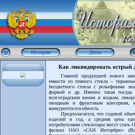
Как ликвидировать острый 
Главной продукцией нового зав
емкости из темного стекла – тиражны
бесцветного стекла с рельефными зна
формой и др. Именно такая посуда м
волгоградским винам и водкам, ликер
овощным и фруктовым консервам, м
конкурентоспособность.
Предполагается, что годовой объе
изделий в год, а средняя цена ед
потребителями стеклотары могут стать 
филиал ОАО «САН Интербрю» (Волж