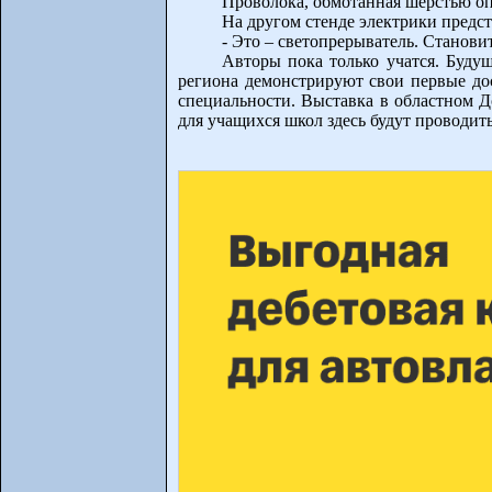
Проволока, обмотанная шерстью опу
На другом стенде электрики предс
- Это – светопрерыватель. Станови
Авторы пока только учатся. Буду
региона демонстрируют свои первые дос
специальности. Выставка в областном Д
для учащихся школ здесь будут проводит