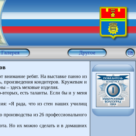
ов
т внимание ребят. На выставке панно из
ль, произведения кондитеров. Кружевам и
ы – здесь меховые изделия.
вторых, есть таланты. Если бы и у меня
ния: «Я рада, что из стен наших училищ
о производства из 26 профессионального
та. Но их можно сделать и в домашних