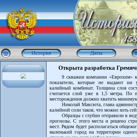
Открыта разработка Гремяч
9 скважин компании «Еврохим» к
показатели, которые не выдают ни 
калийный комбинат. Толщина слоя соста
считается слой уже в 1,5 метра. По 
месторождения должно хватить минимум н
Николай Максюта, глава админист
калийной соли таков, что можно хоть сей
Образцы с глубин отправили в ве
прогнозы. С этого места и решено стр
мест. Рядом будет располагаться общежи
маленький город на территории одног