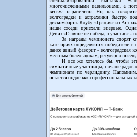
специализированной выставки «С
многочисленными павильонами, а пот
весьма ограничено. Но, как говорит
волгоградки и астраханки быстро по
дискомфорта. Клубу «Грация» из Астрах
наши соседи приехали впервые. Однак
Девиз «Главное не победа, а участие» - т
За награды чемпионата спорят с
категориях определяются победители в 
дансе явный фаворит - волгоградская к
местным болельщикам, регулярно посещ
И все же хотелось бы, чтобы эт
симпатичные участницы, почаще радовал
чемпионата по черлидингу. Напомним,
остается поддержка профессиональных ко