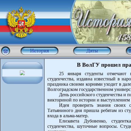
В ВолГУ прошел праз
25 января студенты отмечают 
студенчества, издавна известный в нар
праздника своими корнями уходит в дале
Волгоградском государственном универси
День российского студенчества и п
викториной по истории и выступлением 
Идея проверить знания своих 
Татьяниного дня пришла ребятам из сту
входа в альма-матер.
Елизавета Дубовенко, студен
студенчества, шуточные вопросы. Сту