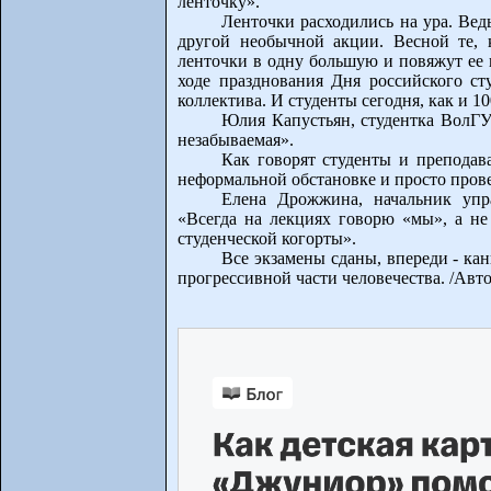
ленточку».
Ленточки расходились на ура. Вед
другой необычной акции. Весной те, 
ленточки в одну большую и повяжут ее н
ходе празднования Дня российского ст
коллектива. И студенты сегодня, как и 1
Юлия Капустьян, студентка ВолГУ:
незабываемая».
Как говорят студенты и преподав
неформальной обстановке и просто пров
Елена Дрожжина, начальник упр
«Всегда на лекциях говорю «мы», а не
студенческой когорты».
Все экзамены сданы, впереди - кан
прогрессивной части человечества. /Авт