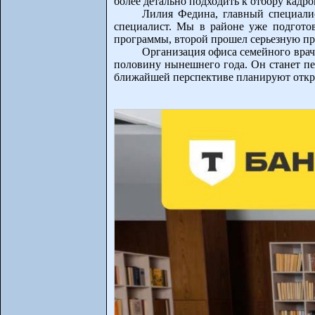
более детально подходить к отбору кадро
Лилия Федина, главный специалис
специалист. Мы в районе уже подготов
программы, второй прошел серьезную пра
Организация офиса семейного врача
половину нынешнего года. Он станет пе
ближайшей перспективе планируют открыт