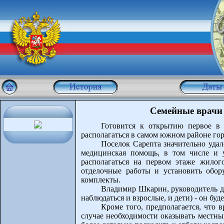
Семейные врачи 
Готовится к открытию первое в 
располагаться в самом южном районе гор
Поселок Сарепта значительно удал
медицинская помощь, в том числе и у
располагаться на первом этаже жилог
отделочные работы и установить обору
комплекты.
Владимир Шкарин, руководитель де
наблюдаться и взрослые, и дети) - он бу
Кроме того, предполагается, что 
случае необходимости оказывать местн