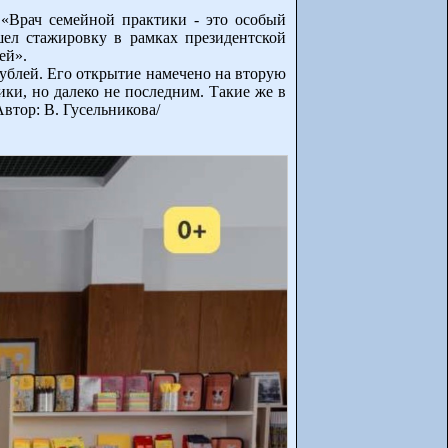
 «Врач семейной практики - это особый
шел стажировку в рамках президентской
ей».
рублей. Его открытие намечено на вторую
ки, но далеко не последним. Такие же в
втор: В. Гусельникова/