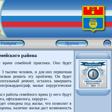
рмейского района
и врачи семейной практики. Оно будет
 3 тысячи человек, и для них первичная
ризван решить эту проблему. Он будет
питальный ремонт, осталось завершить
лектрокардиограф, малые хирургические
л работы семейного врача (у него будут
га, офтальмолога, хирурга».
дет отведена под жилье, что позволит в
ороны, наличие жилья даст возможность