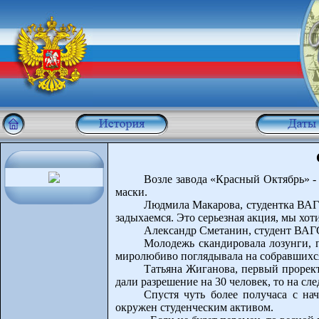
Возле завода «Красный Октябрь» -
маски.
Людмила Макарова, студентка ВАГ
задыхаемся. Это серьезная акция, мы хо
Александр Сметанин, студент ВАГС
Молодежь скандировала лозунги, 
миролюбиво поглядывала на собравшихся
Татьяна Жиганова, первый прорект
дали разрешение на 30 человек, то на сл
Спустя чуть более получаса с на
окружен студенческим активом.