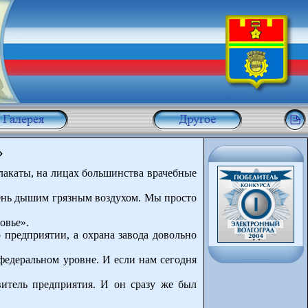
»
плакаты, на лицах большинства врачебные
ень дышим грязным воздухом. Мы просто
овье».
 предприятии, а охрана завода довольно
федеральном уровне. И если нам сегодня
витель предприятия. И он сразу же был