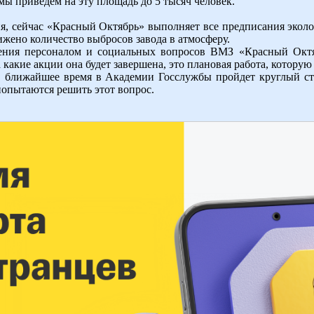
 мы приведем на эту площадь до 5 тысяч человек.
я, сейчас «Красный Октябрь» выполняет все предписания эколо
жено количество выбросов завода в атмосферу.
ения персоналом и социальных вопросов ВМЗ «Красный Октябр
а какие акции она будет завершена, это плановая работа, которую
 ближайшее время в Академии Госслужбы пройдет круглый сто
попытаются решить этот вопрос.