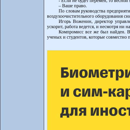
- Если не будет перемен, то весной
– Ваше право.
По словам руководства предприяти
воздухоочистительного оборудования сни
Игорь Воженин, директор управл
ускорит, работа ведется, и несмотря ни н
Компромисс все же был найден. В
ученых и студентов, которые совместно 