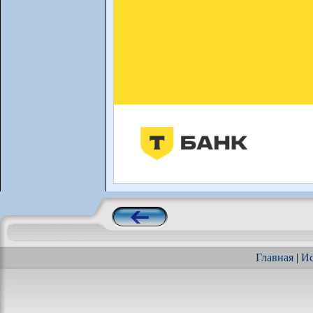
Главная
|
Ис