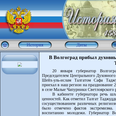
В Волгоград прибыл духовны
20 января губернатор Волгогр
Председателем Центрального Духовного
Шейх-уль-ислам Талгатом Сафа Тадж
приехал в наш регион на празднование 2
в селе Малые Чапурники Светлоярского 
В кабинете губернатора речь ш
ценностей. Как отметил Талгат Таджудд
сосуществованием различных религиоз
было отмечено фактов экстремизма.
воспитанию молодежи. Губернатор Во