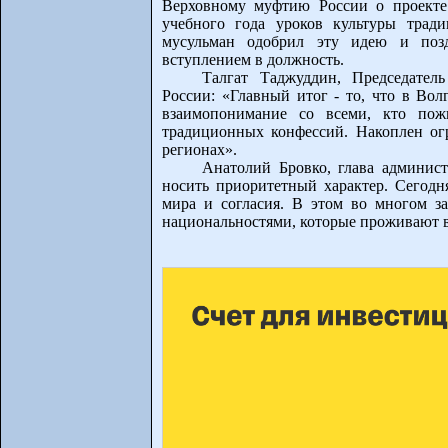
Верховному муфтию России о проекте
учебного года уроков культуры трад
мусульман одобрил эту идею и позд
вступлением в должность.
Талгат Таджуддин, Председател
России: «Главный итог - то, что в Вол
взаимопонимание со всеми, кто пожи
традиционных конфессий. Накоплен ог
регионах».
Анатолий Бровко, глава админист
носить приоритетный характер. Сегодня
мира и согласия. В этом во многом з
национальностями, которые проживают в