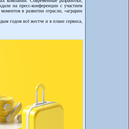
ых компаний. Современные разработки,
ждали на пресс-конференции с участием
 моментов в развитии отрасли, «аграрии
ым годом всё жестче и в плане сервиса,