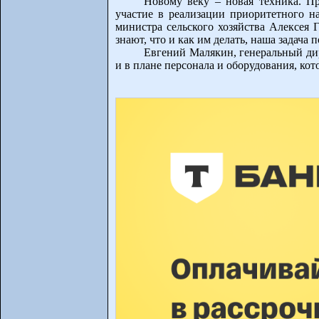
Новому веку – новая техника. П
участие в реализации приоритетного н
министра сельского хозяйства Алексея 
знают, что и как им делать, наша задача 
Евгений Малякин, генеральный дир
и в плане персонала и оборудования, кот