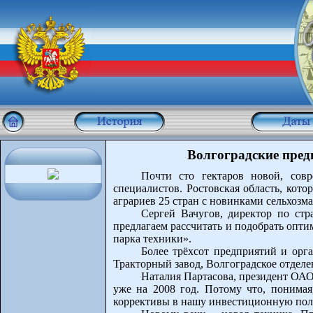
Волгоградские пред
Почти сто гектаров новой, сов
специалистов. Ростовская область, кот
аграриев 25 стран с новинками сельхоз
Сергей Вачугов, директор по ст
предлагаем рассчитать и подобрать опти
парка техники».
Более трёхсот предприятий и орг
Тракторный завод, Волгоградское отдел
Наталия Партасова, президент ОАО
уже на 2008 год. Потому что, понимая
коррективы в нашу инвестиционную пол