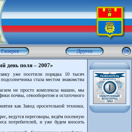
й день поля – 2007»
тавку уже посетили порядка 10 тысяч
 подсолнечника стала местом знакомства
лагаем не просто комплексы машин, мы
ифики почвы, севооборотом и остаточного
риятия как Завод оросительной техники,
ес, ведутся переговоры, ведём посевную
еса потребителей, и уже будем вносить