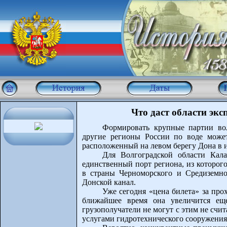
Что даст области экс
Формировать крупные партии вол
другие регионы России по воде може
расположенный на левом берегу Дона в 
Для Волгоградской области Кала
единственный порт региона, из которого
в страны Черноморского и Средиземно
Донской канал.
Уже сегодня «цена билета» за прох
ближайшее время она увеличится еще
грузополучатели не могут с этим не счи
услугами гидротехнического сооружения