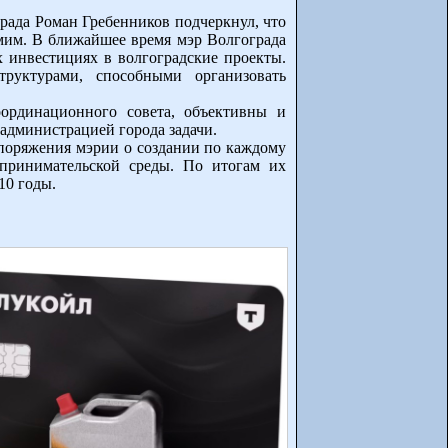
рада Роман Гребенников подчеркнул, что
мим. В ближайшее время мэр Волгограда
 инвестициях в волгоградские проекты.
руктурами, способными организовать
оординационного совета, объективны и
администрацией города задачи.
споряжения мэрии о создании по каждому
дпринимательской среды. По итогам их
10 годы.