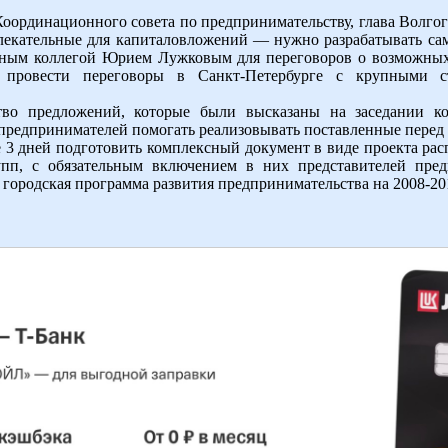
Координационного совета по предпринимательству, глава Волгог
лекательные для капиталовложений — нужно разрабатывать са
ичным коллегой Юрием Лужковым для переговоров о возможных
 провести переговоры в Санкт-Петербурге с крупными ст
тво предложений, которые были высказаны на заседании к
редпринимателей помогать реализовывать поставленные перед 
 3 дней подготовить комплексный документ в виде проекта ра
пп, с обязательным включением в них представителей пре
 городская программа развития предпринимательства на 2008-20