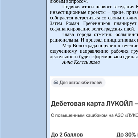
любым вопросом.
Подводя итоги первого заседания 
инвестиционные проекты – яркие, прив
собирается встретиться со своим стол
Затем Роман Гребенников планирует
софинансирование волгоградских идей.
Глава города отметил: большинс
рациональны. И призвал инициативных п
Мэр Волгограда поручил в течение
озвученному направлению рабочих гру
деятельности будет сформирована единая
Анна Колесникова