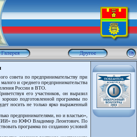
и
ного совета по предпринимательству при
я малого и среднего предпринимательства
упления России в ВТО.
риветствуя его участников, он выразил
 и хорошо подготовленной программы по
будет носить не только ярко выраженный
лько предпринимателями, но и властью»,
ССИИ» по ЮФО Владимир Леонтович. По
ствовать программа по созданию условий