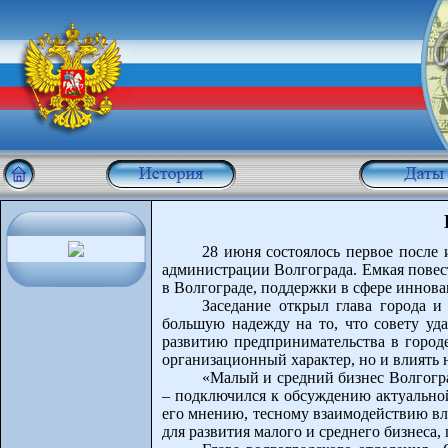
28 июня состоялось первое после
администрации Волгограда. Емкая повест
в Волгограде, поддержки в сфере иннова
Заседание открыл глава города и
большую надежду на то, что совету уд
развитию предпринимательства в городе
организационный характер, но и влиять
«Малый и средний бизнес Волгогра
– подключился к обсуждению актуаль
его мнению, тесному взаимодействию вл
для развития малого и среднего бизнеса, 