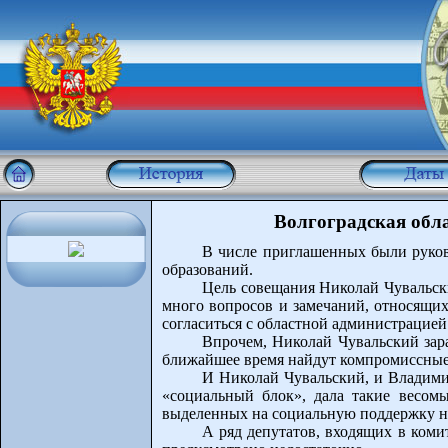
Волгоградская обл
В числе приглашенных были руков
образований.
Цель совещания Николай Чувальски
много вопросов и замечаний, относящихс
согласиться с областной администрацией
Впрочем, Николай Чувальский зара
ближайшее время найдут компромиссные 
И Николай Чувальский, и Владимир
«социальный блок», дала такие весомы
выделенных на социальную поддержку на
А ряд депутатов, входящих в коми