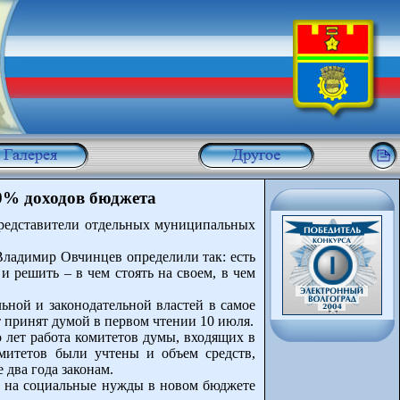
0% доходов бюджета
представители отдельных муниципальных
Владимир Овчинцев определили так: есть
и решить – в чем стоять на своем, в чем
ьной и законодательной властей в самое
 принят думой в первом чтении 10 июля.
 лет работа комитетов думы, входящих в
омитетов были учтены и объем средств,
два года законам.
ег на социальные нужды в новом бюджете