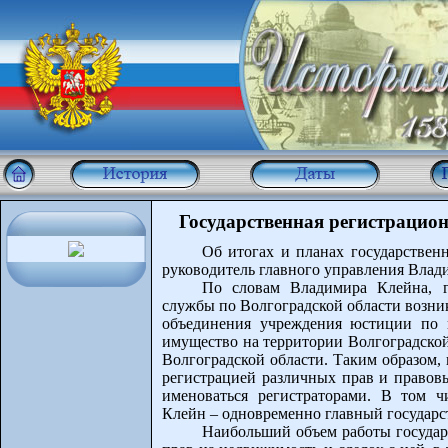
Государственная регистрацио
Об итогах и планах государствен
руководитель главного управления Влади
По словам Владимира Клейна, г
службы по Волгоградской области возникл
объединения учреждения юстиции по 
имущество на территории Волгоградской
Волгоградской области. Таким образом,
регистрацией различных прав и правовы
именоваться регистраторами. В том ч
Клейн – одновременно главный государс
Наибольший объем работы государ