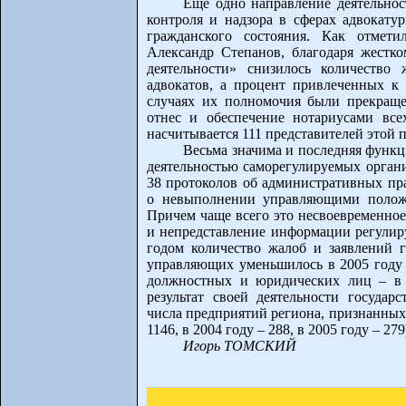
Еще одно направление деятельнос
контроля и надзора в сферах адвокатур
гражданского состояния. Как отмети
Александр Степанов, благодаря жестк
деятельности» снизилось количество
адвокатов, а процент привлеченных к 
случаях их полномочия были прекращ
отнес и обеспечение нотариусами все
насчитывается 111 представителей этой 
Весьма значима и последняя функц
деятельностью саморегулируемых орган
38 протоколов об административных п
о невыполнении управляющими положен
Причем чаще всего это несвоевременно
и непредставление информации регулиру
годом количество жалоб и заявлений 
управляющих уменьшилось в 2005 году в
должностных и юридических лиц – в 
результат своей деятельности госуда
числа предприятий региона, признанных 
1146, в 2004 году – 288, в 2005 году – 279
Игорь ТОМСКИЙ