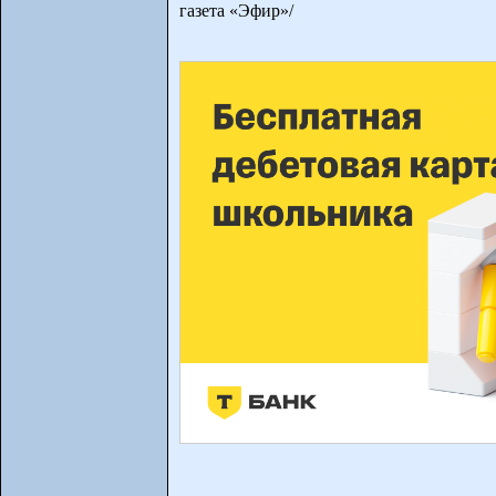
газета «Эфир»/