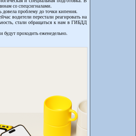
огическая и специальная подготовка. В
шинам со спецсигналами.
ь довела проблему до точки кипения.
час водители перестали реагировать на
ьность, стали обращаться к нам в ГИБДД
 будут проходить еженедельно.