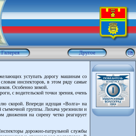
 желающих уступать дорогу машинам со
словам инспекторов, в этом ряду самые
иков. Особенно зимой.
роги, с водительской точки зрения, очень
елю скорой. Впереди идущая «Волга» на
й съемочной группы. Лихача урезонили и
ом движения на сирену четко реагирует
 Инспекторы дорожно-патрульной службы