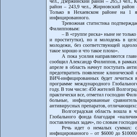
чел., Дзержинский район – 265,3 чел.,
район – 243,9 чел., Жирновский район 
Только в Нехаевском районе на 1 
инфицированного.
Тревожная статистика подтвержда
Филипповым:
– В «группе риска» ныне не тольк
и проститутки), но и молодежь в цел
молодежи, без соответствующей идеол
такое хорошо и что такое плохо».
А пока усилия направляются гла
сообщил Александр Филиппов, в рамках 
апреле в область начнут поступать ант
предотвратить появление клинической
ВИЧ-инфицированных будет лечиться в
программе международного Глобально
году. В том числе: 450 жителей Волгогра
практически все, отметил господин Фили
больные, инфицированные сравнитель
антивирусных препаратов, отличающихс
Волгоградская область вошла в 
Глобального фонда благодаря «наличи
поставленных задач», по словам господ
Речь идет о немалых суммах: о
инфицированного – от $6000 до $10000.