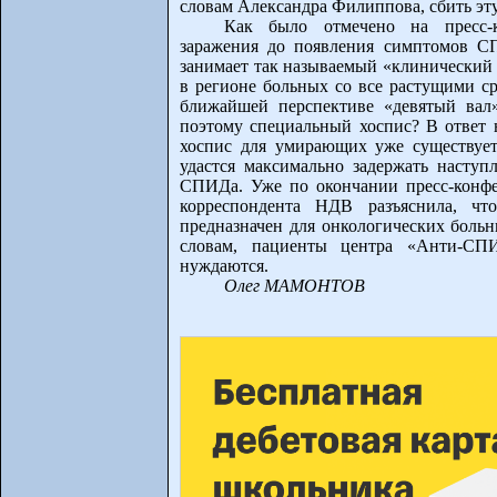
словам Александра Филиппова, сбить эту
Как было отмечено на пресс-
заражения до появления симптомов СП
занимает так называемый «клинический 
в регионе больных со все растущими с
ближайшей перспективе «девятый ва
поэтому специальный хоспис? В ответ 
хоспис для умирающих уже существует 
удастся максимально задержать насту
СПИДа. Уже по окончании пресс-конфе
корреспондента НДВ разъяснила, ч
предназначен для онкологических боль
словам, пациенты центра «Анти-СП
нуждаются.
Олег МАМОНТОВ