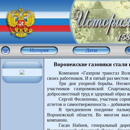
Воронежские газовики стали
Компания «Газпром трансгаз Вол
своих работников. И в пятый раз местом
Три дня упорной борьбы. Несмот
участников газпромовской Спартак
добросовестный труд и здоровый образ ж
Сергей Филипенко, участник соре
атлетов и самоотверженность – добиваемс
В трехдневном поединке пальму
Воронежской области. Во многом высо
компании.
Гасан Набиев, генеральный дире