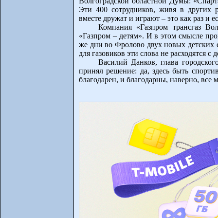
Волгоградской областной Думы: «Спарта
Эти 400 сотрудников, живя в других р
вместе дружат и играют – это как раз и е
Компания «Газпром трансгаз Во
«Газпром – детям». И в этом смысле пр
же дни во Фролово двух новых детских 
для газовиков эти слова не расходятся с 
Василий Данков, глава городског
принял решение: да, здесь быть спорти
благодарен, и благодарны, наверно, все 