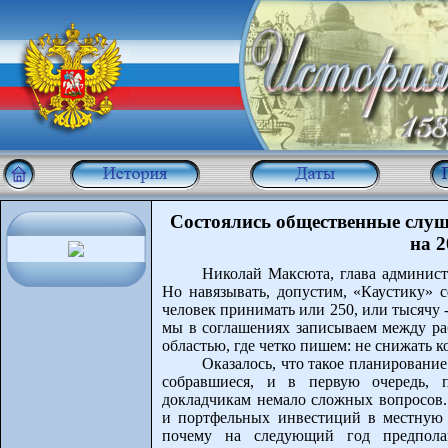
Состоялись общественные слуш
на 2
Николай Максюта, глава админист
Но навязывать, допустим, «Каустику» 
человек принимать или 250, или тысячу - 
мы в соглашениях записываем между ра
областью, где четко пишем: не снижать к
Оказалось, что такое планирование
собравшиеся, и в первую очередь, п
докладчикам немало сложных вопросов
и портфельных инвестиций в местную 
почему на следующий год предполаг