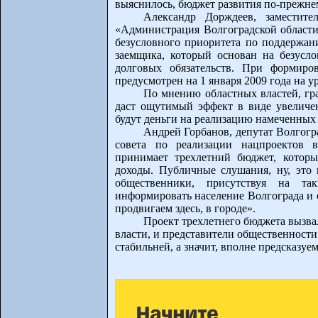
выяснилось, бюджет развития по-прежнем
Александр Дорждеев, заместите
«Администрация Волгоградской области
безусловного приоритета по поддержан
заемщика, который основан на безусл
долговых обязательств. При формиро
предусмотрен на 1 января 2009 года на у
По мнению областных властей, гр
даст ощутимый эффект в виде увеличен
будут деньги на реализацию намеченных
Андрей Горбанов, депутат Волгогр
совета по реализации нацпроектов в
принимает трехлетний бюджет, которы
доходы. Публичные слушания, ну, это 
общественники, присутствуя на т
информировать население Волгограда и 
продвигаем здесь, в городе».
Проект трехлетнего бюджета вызва
власти, и представители общественности
стабильней, а значит, вполне предсказуе