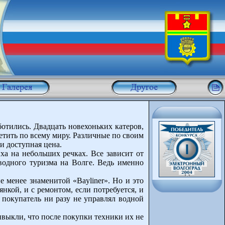
ботились. Двадцать новехоньких катеров,
тить по всему миру. Различные по своим
и доступная цена.
ха на небольших речках. Все зависит от
водного туризма на Волге. Ведь именно
менее знаменитой «Bayliner». Но и это
нкой, и с ремонтом, если потребуется, и
 покупатель ни разу не управлял водной
выкли, что после покупки техники их не