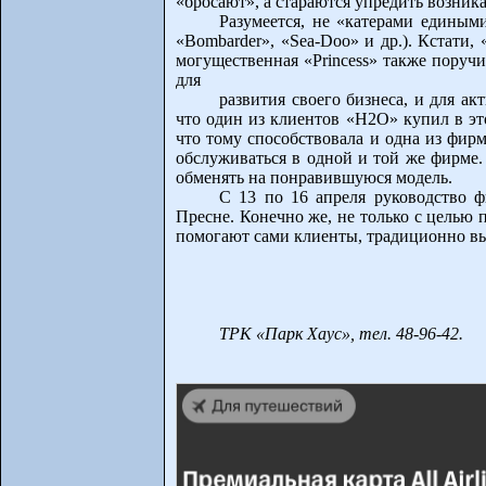
«бросают», а стараются упредить возни
Разумеется, не «катерами единым
«Bombarder», «Sea-Doo» и др.). Кстати
могущественная «Princess» также поруч
для
развития своего бизнеса, и для а
что один из клиентов «Н2О» купил в это
что тому способствовала и одна из фирм
обслуживаться в одной и той же фирме.
обменять на понравившуюся модель.
С 13 по 16 апреля руководство 
Пресне. Конечно же, не только с целью п
помогают сами клиенты, традиционно в
ТРК «Парк Хаус», тел. 48-96-42.