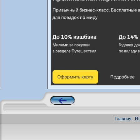
Главная
|
Ис