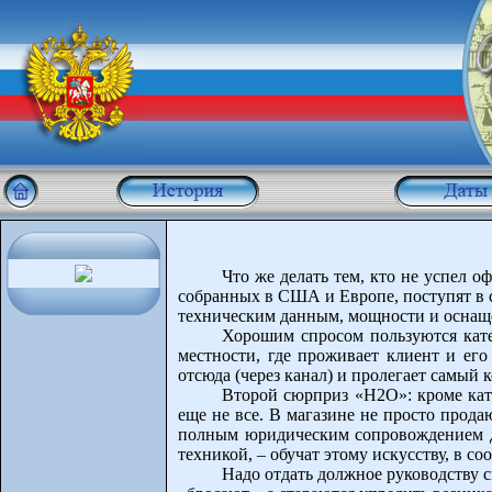
Что же делать тем, кто не успел о
собранных в США и Европе, поступят в 
техническим данным, мощности и оснаще
Хорошим спросом пользуются катер
местности, где проживает клиент и ег
отсюда (через канал) и пролегает самый 
Второй сюрприз «Н2О»: кроме кат
еще не все. В магазине не просто прода
полным юридическим сопровождением док
техникой, – обучат этому искусству, в с
Надо отдать должное руководству 