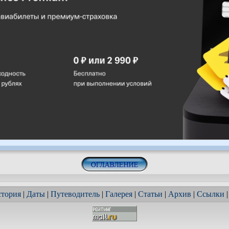
тория
|
Даты
|
Путеводитель
|
Галерея
|
Статьи
|
Архив
|
Ссылки