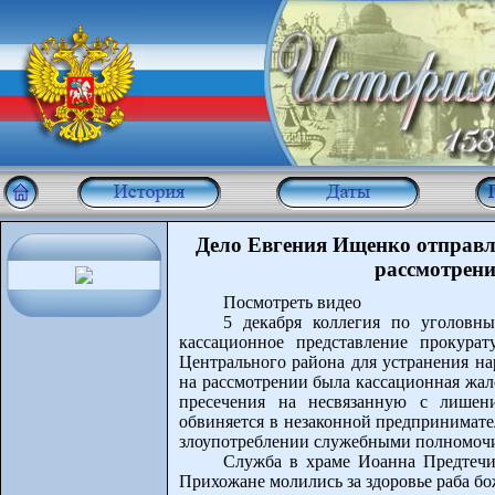
Дело Евгения Ищенко отправле
рассмотрени
Посмотреть видео
5 декабря коллегия по уголовны
кассационное представление прокура
Центрального района для устранения на
на рассмотрении была кассационная жал
пресечения на несвязанную с лишен
обвиняется в незаконной предпринимате
злоупотреблении служебными полномоч
Служба в храме Иоанна Предтечи 
Прихожане молились за здоровье раба б