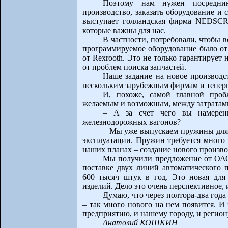
Поэтому нам нужен посредник-
производство, заказать оборудование и 
выступает голландская фирма NEDSCR
которые важны для нас.
В частности, потребовали, чтобы 
программируемое оборудование было от 
от Rexrooth. Это не только гарантирует
от проблем поиска запчастей.
Наше задание на новое производс
нескольким зарубежным фирмам и теперь
И, похоже, самой главной проб
желаемым и возможным, между затратами
– А за счет чего вы намерен
железнодорожных вагонов?
– Мы уже выпускаем пружины для 
эксплуатации. Пружин требуется много 
наших планах – создание нового произво
Мы получили предложение от ОАО
поставке двух линий автоматического 
600 тысяч штук в год. Это новая для 
изделий. Дело это очень перспективное,
Думаю, что через полтора-два года 
– так много нового на нем появится. И
предприятию, и нашему городу, и регион
Анатолий КОШКИН