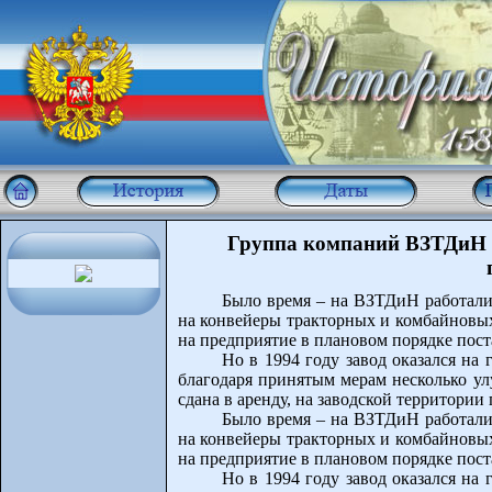
Группа компаний ВЗТДиН з
Было время – на ВЗТДиН работали
на конвейеры тракторных и комбайновых
на предприятие в плановом порядке пост
Но в 1994 году завод оказался на
благодаря принятым мерам несколько у
сдана в аренду, на заводской территори
Было время – на ВЗТДиН работали
на конвейеры тракторных и комбайновых
на предприятие в плановом порядке пост
Но в 1994 году завод оказался на