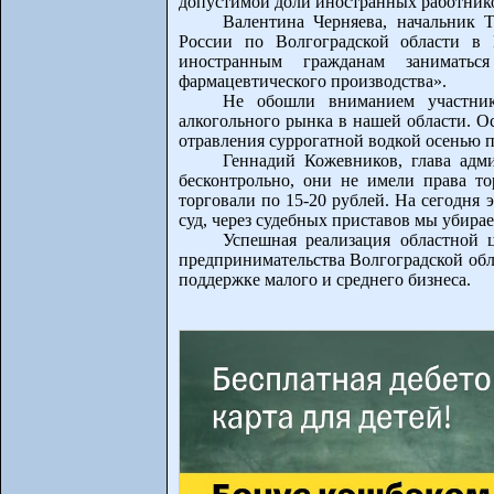
допустимой доли иностранных работнико
Валентина Черняева, начальник
России по Волгоградской области в 
иностранным гражданам заниматьс
фармацевтического производства».
Не обошли вниманием участник
алкогольного рынка в нашей области. О
отравления суррогатной водкой осенью п
Геннадий Кожевников, глава адм
бесконтрольно, они не имели права то
торговали по 15-20 рублей. На сегодня 
суд, через судебных приставов мы убира
Успешная реализация областной 
предпринимательства Волгоградской обл
поддержке малого и среднего бизнеса.