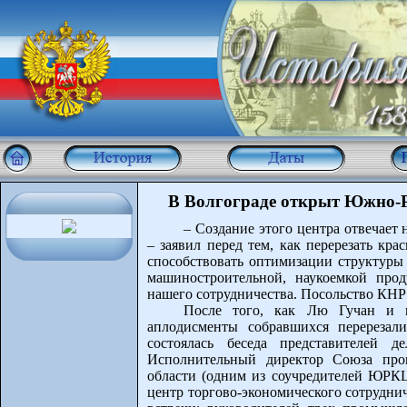
В Волгограде открыт Южно-Р
– Создание этого центра отвечае
– заявил перед тем, как перерезать кр
способствовать оптимизации структуры
машиностроительной, наукоемкой прод
нашего сотрудничества. Посольство КНР 
После того, как Лю Гучан и 
аплодисменты собравшихся перерезал
состоялась беседа представителей д
Исполнительный директор Союза про
области (одним из соучредителей ЮРК
центр торгово-экономического сотрудни