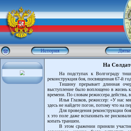
На Солдат
На подступах к Волгограду тиш
реконструкция боя, посвященная 67-й г
Тишину прерывает длинная очер
выступление было воплощено в жизнь к
времени. По словам режиссера действа, 
Илья Глазков, режиссер: «У нас м
здесь не найдете погон, потому что на пе
Для проведения реконструкции боя
х это поле даже вспахивать не рисковал
копать траншеи.
В этом сражении приняли участие