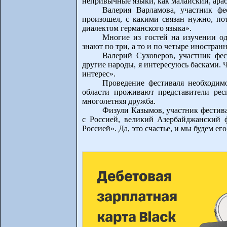
непривычные языки, как малайский, араб
Валерия Варламова, участник фе
произошел, с какими связан нужно, пот
диалектом германского языка».
Многие из гостей на изучении од
знают по три, а то и по четыре иностран
Валерий Суховеров, участник фес
другие народы, я интересуюсь басками. 
интерес».
Проведение фестиваля необходим
области проживают представители рес
многолетняя дружба.
Физули Казымов, участник фестива
с Россией, великий Азербайджанский ф
Россией». Да, это счастье, и мы будем ег