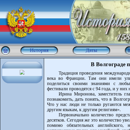
В Волгограде 
Традиция проведения международн
века во Франции. Там они имели ули
поделиться своими знаниями с люб
фестивали проводятся с 94 года, и у них
Ирина Миронова, заместитель гла
познакомить, дать понять, что в Волгог
Что у нас люди не только ругаются ме
другим языкам, к другим религиям».
Первоначально количество предст
десятков. Сегодня же это количество ув
помимо обязательных английского, 