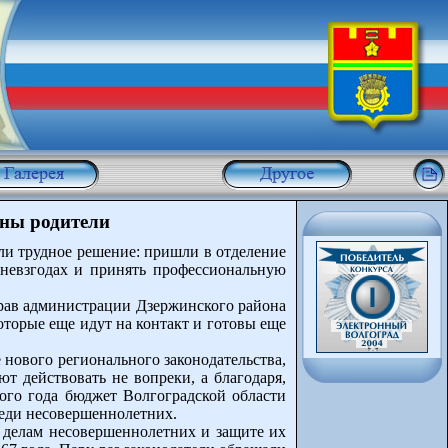
жны родители
яли трудное решение: пришли в отделение
 невзгодах и принять профессиональную
прав администрации Дзержинского района
оторые еще идут на контакт и готовы еще
нового регионального законодательства,
т действовать не вопреки, а благодаря,
ого года бюджет Волгоградской области
реди несовершеннолетних.
о делам несовершеннолетних и защите их