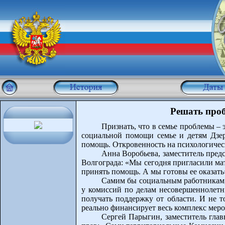
Решать проб
Признать, что в семье проблемы –
социальной помощи семье и детям Дзер
помощь. Откровенность на психологическо
Анна Воробьева, заместитель пред
Волгограда: «Мы сегодня пригласили мат
принять помощь. А мы готовы ее оказать
Самим бы социальным работникам, 
у комиссий по делам несовершеннолетни
получать поддержку от области. И не 
реально финансирует весь комплекс мер
Сергей Парыгин, заместитель гла