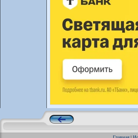
Главная
|
Ис