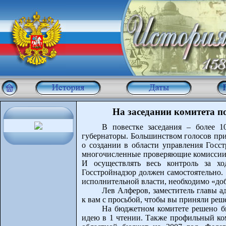
На заседании комитета п
В повестке заседания – более 
губернаторы. Большинством голосов при
о создании в области управления Госст
многочисленные проверяющие комиссии п
И осуществлять весь контроль за хо
Госстройнадзор должен самостоятельно.
исполнительной власти, необходимо «доб
Лев Алферов, заместитель главы 
к вам с просьбой, чтобы вы приняли реш
На бюджетном комитете решено бы
идею в 1 чтении. Также профильный ком