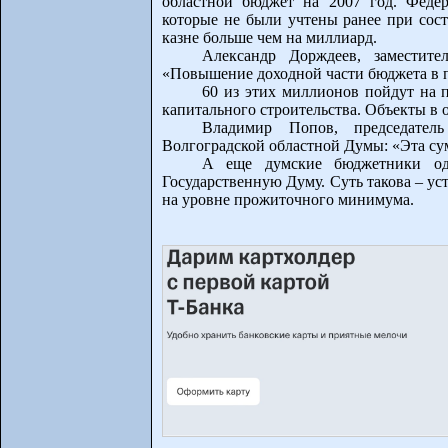
областной бюджет на 2007 год. Феде
которые не были учтены ранее при сост
казне больше чем на миллиард.
Александр Дорждеев, заместите
«Повышение доходной части бюджета в пр
60 из этих миллионов пойдут на 
капитального строительства. Объекты в 
Владимир Попов, председател
Волгоградской областной Думы: «Эта су
А еще думские бюджетники од
Государственную Думу. Суть такова – у
на уровне прожиточного минимума.