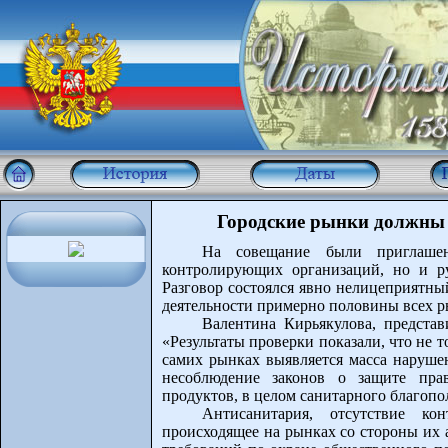
Городские рынки должны 
На совещание были приглашен
контролирующих организаций, но и ру
Разговор состоялся явно нелицеприятный
деятельности примерно половины всех 
Валентина Кирьякулова, представ
«Результаты проверки показали, что не 
самих рынках выявляется масса нарушен
несоблюдение законов о защите прав
продуктов, в целом санитарного благопо
Антисанитария, отсутствие кон
происходящее на рынках со стороны их 