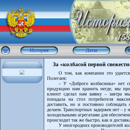
За «колбасой первой свежест
О том, как компании это удается
Полегаев:
– У «Доброго колбасника» нет с
продукцию нам хранить негде, мы про
клиент сделал нам заявку – завтра 
попадала на стол потребителя макси
доставить, но и постоянно соблюдать
делаем. Транспортных задержек нет – у
холодильными агрегатами для обеспечен
происходит так же быстро, как и доставк
У иногородних производителей кол