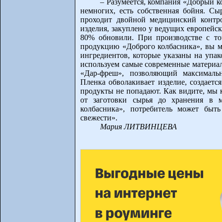
– Разумеется, компания «Добрый ко
немногих, есть собственная бойня. С
проходит двойной медицинский контро
изделия, закуплено у ведущих европейск
80% обновили. При производстве с т
продукцию «Доброго колбасника», вы мо
ингредиентов, которые указаны на упак
используем самые современные материал
«Дар-фреш», позволяющий максимальн
Пленка обволакивает изделие, создаетс
продукты не попадают. Как видите, мы 
от заготовки сырья до хранения в м
колбасника», потребитель может быт
свежести».
Мария ЛИТВИНЦЕВА