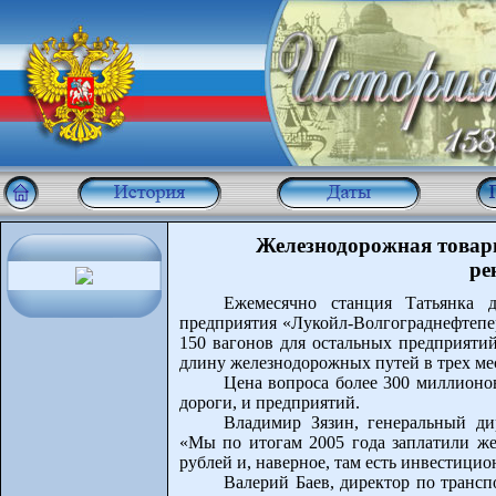
Железнодорожная товарн
ре
Ежемесячно станция Татьянка 
предприятия «Лукойл-Волгограднефтепер
150 вагонов для остальных предприятий
длину железнодорожных путей в трех ме
Цена вопроса более 300 миллионов
дороги, и предприятий.
Владимир Зязин, генеральный ди
«Мы по итогам 2005 года заплатили ж
рублей и, наверное, там есть инвестици
Валерий Баев, директор по транс