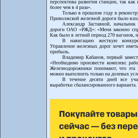
перспектива развития станции, так как
более чем в 4 раза».
Только в прошлом году в реконст
Приволжской железной дороги было вло
Александр Заставной, начальник
дороги ОАО «РЖД»: «Меня законно спр
Как было в летний период 270 вагонов, 
В навигацию жесткую конкуре
Управление железных дорог хочет иметь
прибыль.
Владимир Кабанов, первый замест
«Необходимо произвести комплекс раб
Железнодорожники понимают, что эта р
можно выполнить только на долевых усл
В течение десяти дней все уча
выработки сбалансированного варианта.