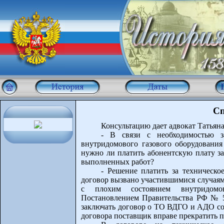
Сп
Консультацию дает адвокат Татьяна
- В связи с необходимостью з
внутридомового газового оборудовани
нужно ли платить абонентскую плату за
выполненных работ?
- Решение платить за техническо
договор вызвано участившимися случаям
с плохим состоянием внутридомо
Постановлением Правительства РФ № 549
заключать договор о ТО ВДГО и АДО со
договора поставщик вправе прекратить пос