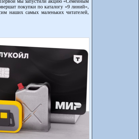
р. Первой мы запустили акцию «Семейным
овершат покупки по каталогу «9 линий»,
сим наших самых маленьких читателей,