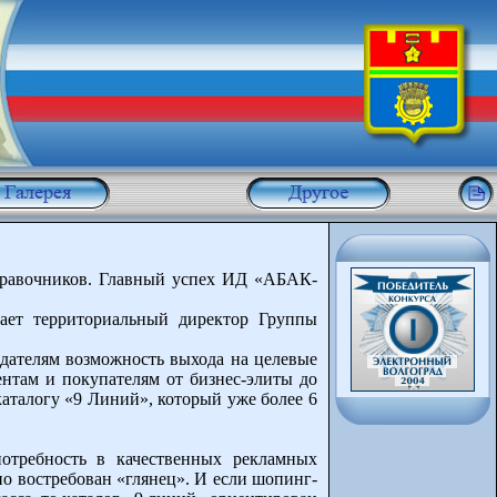
правочников. Главный успех ИД «АБАК-
ает территориальный директор Группы
дателям возможность выхода на целевые
ентам и покупателям от бизнес-элиты до
аталогу «9 Линий», который уже более 6
потребность в качественных рекламных
о востребован «глянец». И если шопинг-