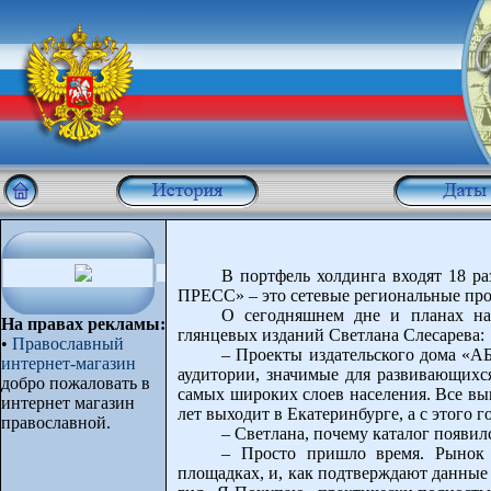
В портфель холдинга входят 18 
ПРЕСС» – это сетевые региональные про
О сегодняшнем дне и планах на
На правах рекламы:
глянцевых изданий Светлана Слесарева:
•
Православный
– Проекты издательского дома «А
интернет-магазин
аудитории, значимые для развивающихся
добро пожаловать в
самых широких слоев населения. Все вы
интернет магазин
лет выходит в Екатеринбурге, а с этого г
православной.
– Светлана, почему каталог появил
– Просто пришло время. Рынок В
площадках, и, как подтверждают данные