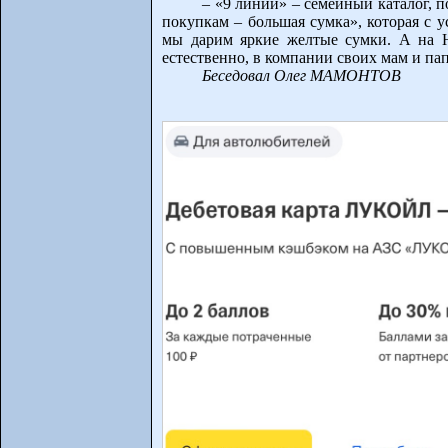
– «9 линий» – семейный каталог, 
покупкам – большая сумка», которая с 
мы дарим яркие желтые сумки. А на Н
естественно, в компании своих мам и пап
Беседовал Олег МАМОНТОВ