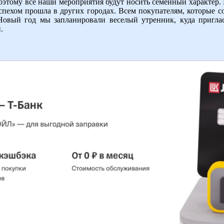
поэтому все наши мероприятия будут носить семейный характе
успехом прошла в других городах. Всем покупателям, которые с
овый год мы запланировали веселый утренник, куда пригла
.