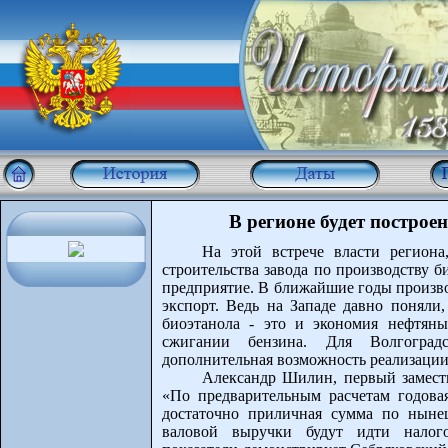
В регионе будет построе
На этой встрече власти региона
строительства завода по производству 
предприятие. В ближайшие годы произво
экспорт. Ведь на Западе давно поняли
биоэтанола - это и экономия нефтян
сжигании бензина. Для Волгоград
дополнительная возможность реализации
Александр Шилин, первый замести
«По предварительным расчетам годова
достаточно приличная сумма по ныне
валовой выручки будут идти налог