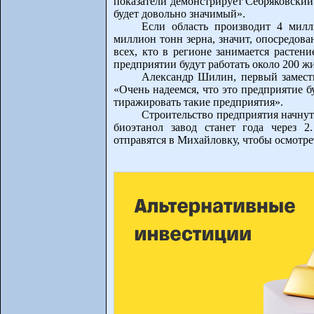
показатели демонстрирует Себряковский
будет довольно значимый».
Если область производит 4 милл
миллион тонн зерна, значит, опосредован
всех, кто в регионе занимается растен
предприятии будут работать около 200 ж
Александр Шилин, первый замести
«Очень надеемся, что это предприятие б
тиражировать такие предприятия».
Строительство предприятия начнут
биоэтанол завод станет года через 2
отправятся в Михайловку, чтобы осмотре