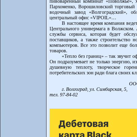
пивоваренный комбинат «Поволжье», 
Пархоменко, Ворошиловский торговый ц
водочный завод «Волгоградский», об
центральный офис «VIPOIL»…
В настоящее время компания веде
Центрального универмага в Волжском. 
службы сервиса, которая будет обсл
поставщиков, а также строительство н
компьютеров. Все это позволит еще бол
товаров.
«Тепло без границ» – так звучит
Он подразумевает не только энергию, и
душевную теплоту, творческое горе
потребительских зон ради блага своих кл
ОО
г. Волгоград, ул. Симбирская, 5,
тел. 97-84-02