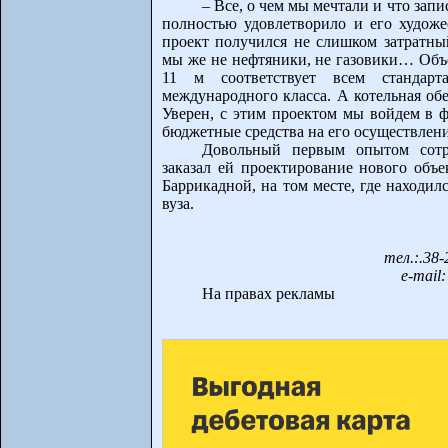
– Все, о чем мы мечтали и что зап
полностью удовлетворило и его художе
проект получился не слишком затратны
мы же не нефтяники, не газовики… Объе
11 м соответствует всем стандар
международного класса. А котельная обе
Уверен, с этим проектом мы войдем в
бюджетные средства на его осуществлени
Довольный первым опытом сотр
заказал ей проектирование нового объе
Баррикадной, на том месте, где находи
вуза.
тел.:.38-
e-mail
На правах рекламы